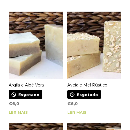
Argila e Aloé Vera
Aveia e Mel Rústico
Esgotado
Esgotado
€
6,0
€
6,0
LER MAIS
LER MAIS