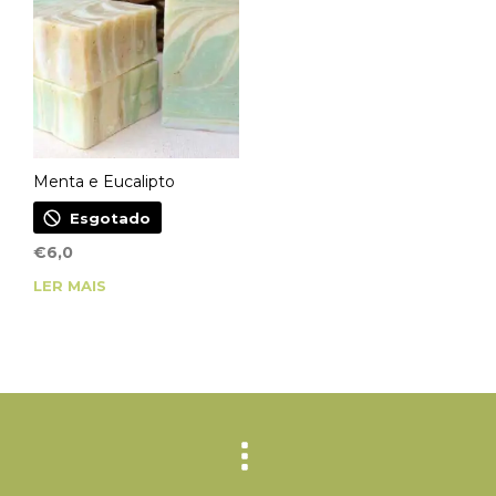
Menta e Eucalipto
Esgotado
€
6,0
LER MAIS