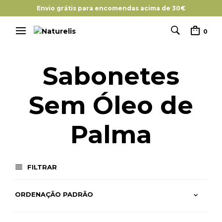
Envio grátis para encomendas acima de 30€
0
Sabonetes
Sem Óleo de
Palma
FILTRAR