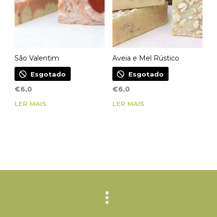
São Valentim
Aveia e Mel Rústico
Esgotado
Esgotado
€
6,0
€
6,0
LER MAIS
LER MAIS