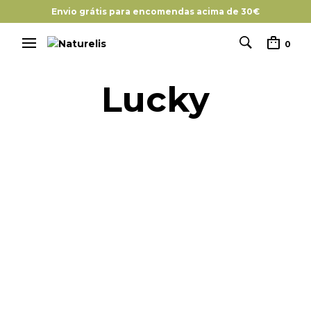
Envio grátis para encomendas acima de 30€
0
Lucky