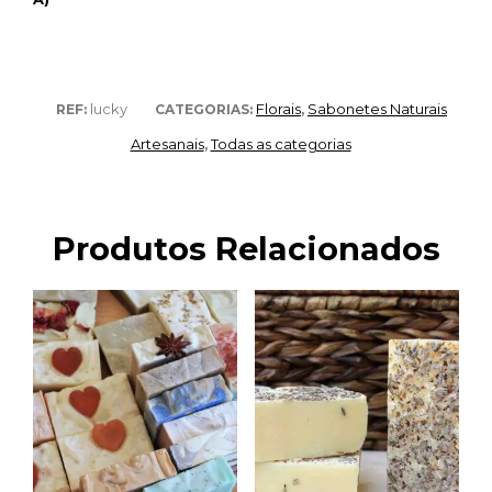
lucky
Florais
Sabonetes Naturais
REF:
CATEGORIAS:
,
Artesanais
Todas as categorias
,
Produtos Relacionados