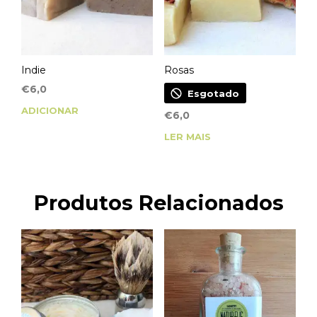
Indie
Rosas
€
6,0
Esgotado
ADICIONAR
€
6,0
LER MAIS
Produtos Relacionados