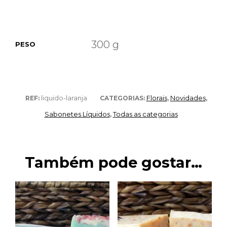
300 g
PESO
liquido-laranja
Florais
Novidades
REF:
CATEGORIAS:
,
,
Sabonetes Líquidos
Todas as categorias
,
Também pode gostar…