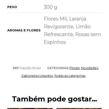
300 g
PESO
Flores Mil, Laranja
Revigorante, Limão
AROMAS E FLORES
Refrescante, Rosas sem
Espinhos
liquido-limao
Florais
Novidades
REF:
CATEGORIAS:
,
,
Sabonetes Líquidos
Todas as categorias
,
Também pode gostar…