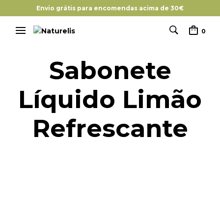
Envio grátis para encomendas acima de 30€
0
Sabonete
Líquido Limão
Refrescante